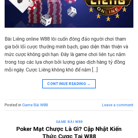
Bài Liêng online W88 lôi cuốn đông đảo người chơi tham
gia bởi lối cược thưởng minh bạch, giao diện thân thiện và
mức cược không giới hạn. Đây là game chơi liên tục nằm
trong top các lựa chọn bởi lượng giao dịch hàng tỷ đồng
mỗi ngày. Cược Liêng không khó để nắm […]
CONTINUE READING
→
Posted in
Game Bài W88
Leave a comment
GAME BÀI W88
Poker Mạt Chược Là Gì? Cập Nhật Kiến
Thức Cược Tại W88