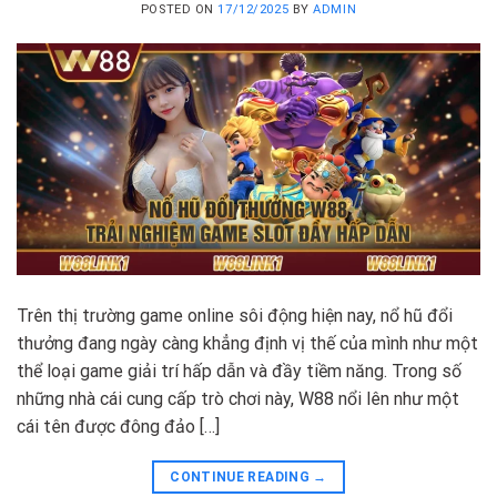
POSTED ON
17/12/2025
BY
ADMIN
Trên thị trường game online sôi động hiện nay, nổ hũ đổi
thưởng đang ngày càng khẳng định vị thế của mình như một
thể loại game giải trí hấp dẫn và đầy tiềm năng. Trong số
những nhà cái cung cấp trò chơi này, W88 nổi lên như một
cái tên được đông đảo […]
CONTINUE READING
→