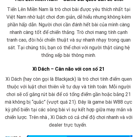
Tiến Lên Miền Nam là trò chơi bài được yêu thích nhất tại
Việt Nam nhờ luật chơi đơn giản, dễ hiểu nhưng không kém
phần hấp dẫn. Người chơi cần đánh hết bài của mình càng
nhanh càng tốt để chiến thắng. Trò chơi mang tính cạnh
tranh cao, đòi hỏi chiến thuật và sự nhanh nhạy trong quan
sát. Tại chúng tôi, bạn có thể chơi với người thật cùng hệ
thống xếp bài thông minh.
Xì Dách – Cân não với con số 21
Xì Dách (hay còn gọi là Blackjack) là trò chơi tính điểm quen
thuộc với luật chơi thiên về tư duy và tính toán. Mỗi người
chơi sẽ cố gắng rút bài để có tổng điểm gần hoặc bằng 21
mà không bị “quắc” (vượt quá 21). Đây là game bài W88 cực
kỳ phổ biến tại các sòng bài vì sự kết hợp giữa may mắn và
chiến lược. Trên nhà , Xì Dách có cả chế độ chơi nhanh và với
dealer trực tuyến.