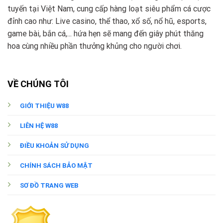
tuyến tại Việt Nam, cung cấp hàng loạt siêu phẩm cá cược
đỉnh cao như: Live casino, thể thao, xổ số, nổ hũ, esports,
game bài, bắn cá,... hứa hẹn sẽ mang đến giây phút thăng
hoa cùng nhiều phần thưởng khủng cho người chơi.
VỀ CHÚNG TÔI
GIỚI THIỆU W88
LIÊN HỆ W88
ĐIỀU KHOẢN SỬ DỤNG
CHÍNH SÁCH BẢO MẬT
SƠ ĐỒ TRANG WEB