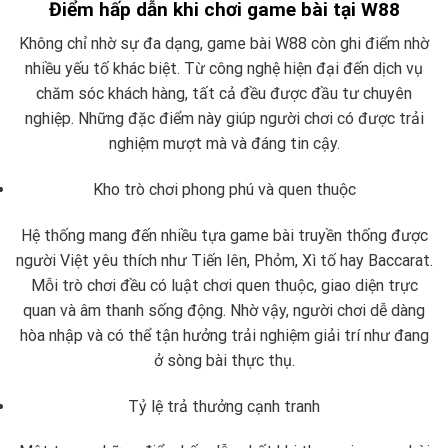
Điểm hấp dẫn khi chơi game bài tại W88
Không chỉ nhờ sự đa dạng, game bài W88 còn ghi điểm nhờ
nhiều yếu tố khác biệt. Từ công nghệ hiện đại đến dịch vụ
chăm sóc khách hàng, tất cả đều được đầu tư chuyên
nghiệp. Những đặc điểm này giúp người chơi có được trải
nghiệm mượt mà và đáng tin cậy.
Kho trò chơi phong phú và quen thuộc
Hệ thống mang đến nhiều tựa game bài truyền thống được
người Việt yêu thích như Tiến lên, Phỏm, Xì tố hay Baccarat.
Mỗi trò chơi đều có luật chơi quen thuộc, giao diện trực
quan và âm thanh sống động. Nhờ vậy, người chơi dễ dàng
hòa nhập và có thể tận hưởng trải nghiệm giải trí như đang
ở sòng bài thực thụ.
Tỷ lệ trả thưởng cạnh tranh