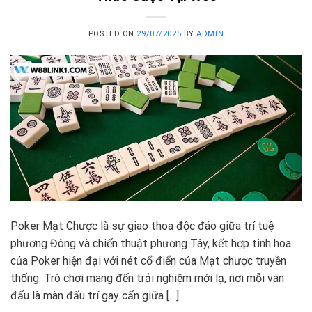
POSTED ON
29/07/2025
BY
ADMIN
Poker Mạt Chược là sự giao thoa độc đáo giữa trí tuệ
phương Đông và chiến thuật phương Tây, kết hợp tinh hoa
của Poker hiện đại với nét cổ điển của Mạt chược truyền
thống. Trò chơi mang đến trải nghiệm mới lạ, nơi mỗi ván
đấu là màn đấu trí gay cấn giữa […]