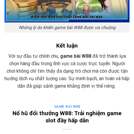
Những lý do khiến game bài W88 được ưa chuộng
Kết luận
Với sự đầu tư chỉnh chu,
game bài W88
đã trở thành lựa
chọn hàng đầu trong lĩnh vực cá cược trực tuyến. Người
chơi không chỉ tìm thấy đa dạng trò chơi mà còn được tận
hưởng dịch vụ chất lượng cao. Sự minh bạch, an toàn và hấp
dẫn đã giúp sảnh game khẳng định vị thế riêng.
GAME BÀI W88
Nổ hũ đổi thưởng W88: Trải nghiệm game
slot đầy hấp dẫn