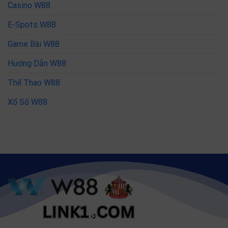
Casino W88
E-Spots W88
Game Bài W88
Hướng Dẫn W88
Thể Thao W88
Xổ Số W88