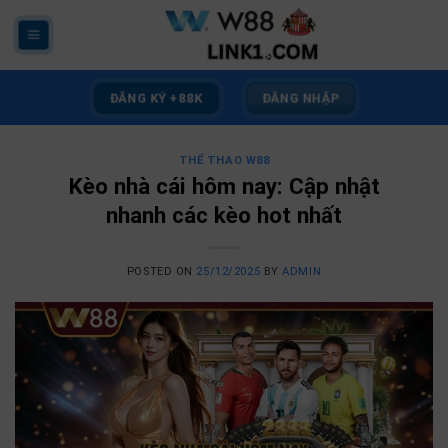
Skip
to
content
ĐĂNG KÝ +88K
ĐĂNG NHẬP
THỂ THAO W88
Kèo nhà cái hôm nay: Cập nhật
nhanh các kèo hot nhất
POSTED ON
25/12/2025
BY
ADMIN