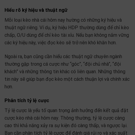
Hiểu rõ ký hiệu và thuật ngữ
Mỗi loại kèo nhà cái hôm nay hường có những ký hiệu và
thuật ngữ riêng. Ví dụ, ký hiệu HDP thường dùng để chỉ kèo
chấp, O/U dùng để chỉ kèo tài xỉu. Nếu bạn không nắm vững
các ký hiệu này, việc đọc kèo sẽ trở nên khó khăn hơn.
Ngoài ra, bạn cũng cần hiểu các thuật ngữ chuyên ngành
thường gặp trong cá cược như “góc”, “đội chủ nhà”, “đội
khách” và những thông tin khác có liên quan. Những thông
tin này sẽ giúp bạn đọc kèo một cách thuận lợi và chính xác
hơn.
Phân tích tỷ lệ cược
Tỷ lệ cược là yếu tố quan trọng ảnh hưởng đến kết quả đặt
cược kèo nhà cái hôm nay. Thông thường, tỷ lệ cược càng
cao thì khả năng xảy ra sự kiện đó càng thấp, và ngược lại.
Bạn cần phân tích tỷ lệ cược để đánh giá rủi ro và xác suất