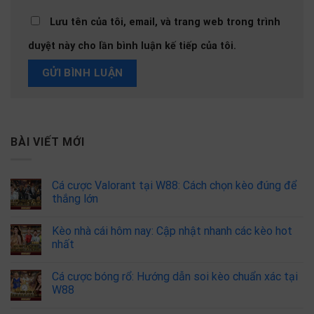
Lưu tên của tôi, email, và trang web trong trình
duyệt này cho lần bình luận kế tiếp của tôi.
BÀI VIẾT MỚI
Cá cược Valorant tại W88: Cách chọn kèo đúng để
thắng lớn
Kèo nhà cái hôm nay: Cập nhật nhanh các kèo hot
nhất
Cá cược bóng rổ: Hướng dẫn soi kèo chuẩn xác tại
W88