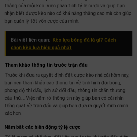
thắng của mỗi kèo. Việc phân tích tỷ lệ cược và giúp bạn
nhận biết được kèo nào có khả năng thắng cao mà còn giúp
bạn quản lý tốt vốn cược của mình.
Bài viết liên quan:
Kèo lựa bóng đá là gì? Cách
chọn kèo lựa hiệu quả nhất
Tham khảo thông tin trước trận đấu
Trước khi đưa ra quyết định đặt cược kèo nhà cái hôm nay,
bạn nên tham khảo các thông tin về tình hình đội bóng,
phong độ thi đấu, lịch sử đối đầu, thông tin chấn thương
cầu thủ,… Việc nắm rõ thông tin này giúp bạn có cái nhìn
tổng quát về trận đấu và giúp bạn đưa ra quyết định chính
xác hơn.
Nắm bắt các biến động tỷ lệ cược