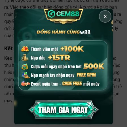
Tỷ lệ cược có thể thay đổi liên tục trước khi trận đấu diễn
ra. Việc theo dõi sự biến động của tỷ lệ cược sẽ giúp bạn
nhận biết được xu hướng lựa chọn của người chơi và đưa ra
×
quyết định hợp lý. Biến động tỷ lệ cược không chỉ ảnh hưởng
đến chiến thuật cược, mà còn có thể ảnh hưởng tới tâm lý
w88
của người chơi.
Kết luận
Kèo nhà cái hôm nay
đóng vai trò quan trọng trong việc
thu hút người chơi tham gia cá cược bóng đá tại
W88
. Việc
hiểu rõ về các loại kèo, cách đọc kèo chuẩn xác và áp dụng
những kinh nghiệm hiệu quả, sẽ giúp bạn gia tăng khả năng
chiến thắng và hạn chế rủi ro. Hy vọng những thông tin ở trễ
sẽ mang đến cho bạn những niềm cảm hứng mới. Chúc bạn
may mắn!