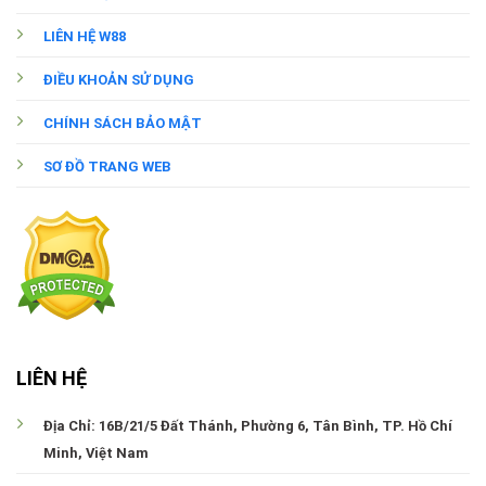
LIÊN HỆ W88
ĐIỀU KHOẢN SỬ DỤNG
CHÍNH SÁCH BẢO MẬT
SƠ ĐỒ TRANG WEB
LIÊN HỆ
Địa Chỉ:
16B/21/5 Đất Thánh, Phường 6, Tân Bình, TP. Hồ Chí
Minh, Việt Nam