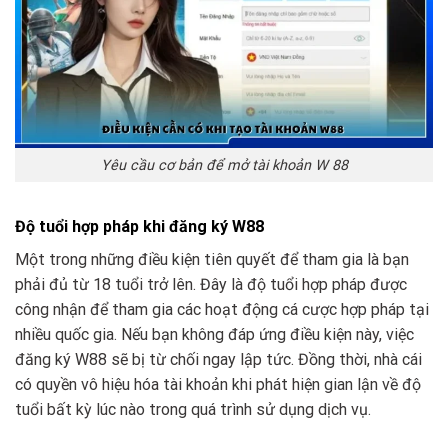
Yêu cầu cơ bản để mở tài khoản W 88
Độ tuổi hợp pháp khi đăng ký W88
Một trong những điều kiện tiên quyết để tham gia là bạn
phải đủ từ 18 tuổi trở lên. Đây là độ tuổi hợp pháp được
công nhận để tham gia các hoạt động cá cược hợp pháp tại
nhiều quốc gia. Nếu bạn không đáp ứng điều kiện này, việc
đăng ký W88 sẽ bị từ chối ngay lập tức. Đồng thời, nhà cái
có quyền vô hiệu hóa tài khoản khi phát hiện gian lận về độ
tuổi bất kỳ lúc nào trong quá trình sử dụng dịch vụ.