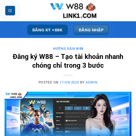
Skip
to
content
ĐĂNG KÝ +88K
ĐĂNG NHẬP
HƯỚNG DẪN W88
Đăng ký W88 – Tạo tài khoản nhanh
chóng chỉ trong 3 bước
POSTED ON
17/09/2025
BY
ADMIN