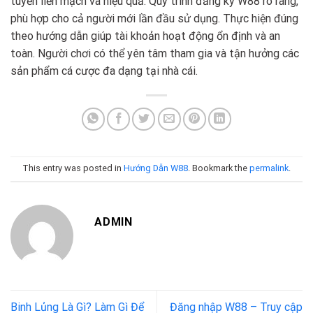
tuyến liền mạch và hiệu quả. Quy trình đăng ký W88 rõ ràng,
phù hợp cho cả người mới lần đầu sử dụng. Thực hiện đúng
theo hướng dẫn giúp tài khoản hoạt động ổn định và an
toàn. Người chơi có thể yên tâm tham gia và tận hưởng các
sản phẩm cá cược đa dạng tại nhà cái.
This entry was posted in
Hướng Dẫn W88
. Bookmark the
permalink
.
ADMIN
Binh Lủng Là Gì? Làm Gì Để
Đăng nhập W88 – Truy cập