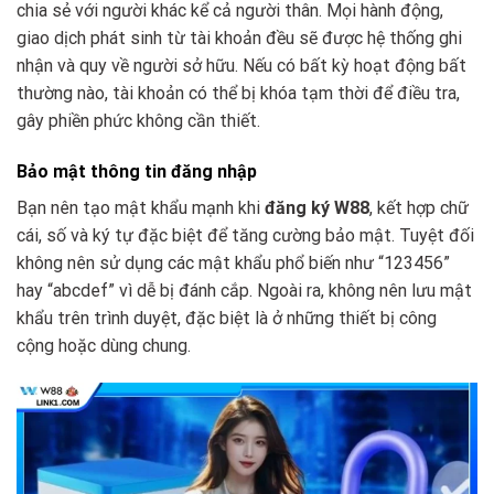
chia sẻ với người khác kể cả người thân. Mọi hành động,
giao dịch phát sinh từ tài khoản đều sẽ được hệ thống ghi
nhận và quy về người sở hữu. Nếu có bất kỳ hoạt động bất
thường nào, tài khoản có thể bị khóa tạm thời để điều tra,
gây phiền phức không cần thiết.
Bảo mật thông tin đăng nhập
Bạn nên tạo mật khẩu mạnh khi
đăng ký W88
, kết hợp chữ
cái, số và ký tự đặc biệt để tăng cường bảo mật. Tuyệt đối
không nên sử dụng các mật khẩu phổ biến như “123456”
hay “abcdef” vì dễ bị đánh cắp. Ngoài ra, không nên lưu mật
khẩu trên trình duyệt, đặc biệt là ở những thiết bị công
cộng hoặc dùng chung.