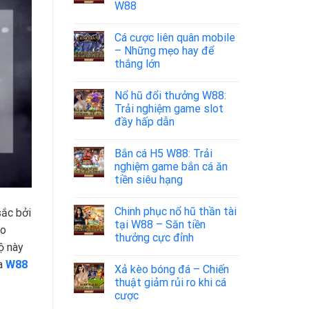
W88
Cá cược liên quân mobile
– Những mẹo hay để
thắng lớn
Nổ hũ đổi thưởng W88:
Trải nghiệm game slot
đầy hấp dẫn
Bắn cá H5 W88: Trải
nghiệm game bắn cá ăn
tiền siêu hạng
Chinh phục nổ hũ thần tài
sắc bởi
tại W88 – Săn tiền
èo
thưởng cực đỉnh
ộ này
ia
W88
Xả kèo bóng đá – Chiến
thuật giảm rủi ro khi cá
cược