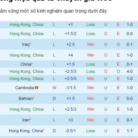
nắm vững một số kinh nghiệm quan trọng dưới đây: