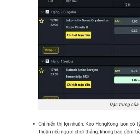
Đặc trưng của
Chỉ hiển thị lợi nhuận: Kèo HongKong luôn có tỷ 
thuần nếu người chơi thắng, không bao gồm ti