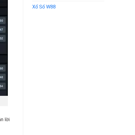
Xổ Số W88
n lời