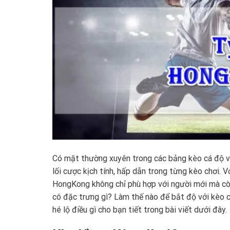
Có mặt thường xuyên trong các bảng kèo cá độ v
lối cược kịch tính, hấp dẫn trong từng kèo chơi. Vớ
HongKong không chỉ phù hợp với người mới mà còn 
có đặc trưng gì? Làm thế nào để bắt độ với kèo 
hé lộ điều gì cho bạn tiết trong bài viết dưới đây.